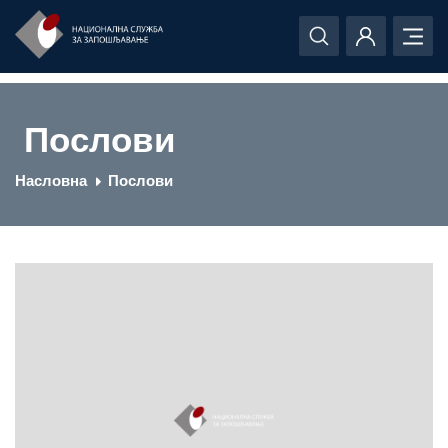
Послови
Насловна
Послови