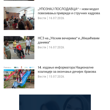
„УПОЗНАЈ ПОСЛОДАВЦА“ - нови модел
повезивања привреде и стручних кадрова
Вести
16.07.2026.
НСЗ на „Убским вечерима“ и „Мишићевим
данима“
Вести
16.07.2026.
14. издање информатора Националне
коалиције за окончање дечијих бракова
Вести
15.07.2026.