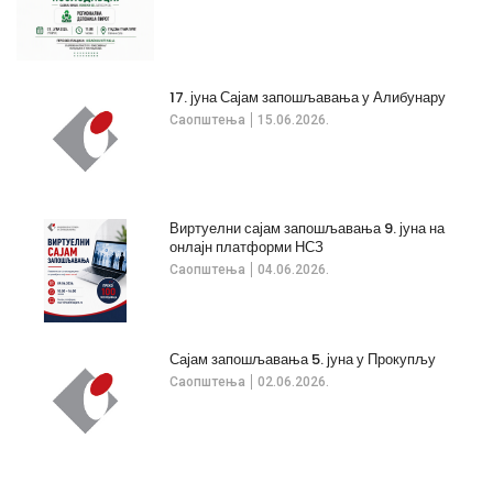
17. јуна Сајам запошљавања у Алибунару
Саопштења
15.06.2026.
Виртуелни сајам запошљавања 9. јуна на
онлајн платформи НСЗ
Саопштења
04.06.2026.
Сајам запошљавања 5. јуна у Прокупљу
Саопштења
02.06.2026.