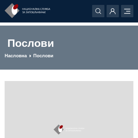
Послови
Насловна
Послови