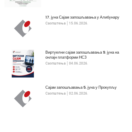
17. јуна Сајам запошљавања у Алибунару
Саопштења
15.06.2026.
Виртуелни сајам запошљавања 9. јуна на
онлајн платформи НСЗ
Саопштења
04.06.2026.
Сајам запошљавања 5. јуна у Прокупљу
Саопштења
02.06.2026.