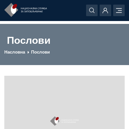
Послови
Насловна
Послови