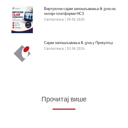
Виртуелни сајам запошљавања 9. јуна на
онлајн платформи НСЗ
Саопштења
04.06.2026.
Сајам запошљавања 5. јуна у Прокупљу
Саопштења
02.06.2026.
Прочитај више