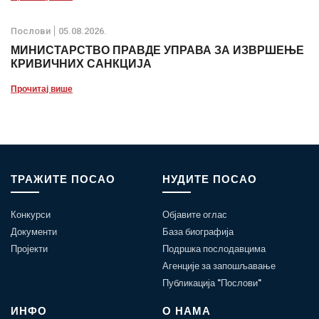
Послови
05.08.2026.
МИНИСТАРСТВО ПРАВДЕ УПРАВА ЗА ИЗВРШЕЊЕ
КРИВИЧНИХ САНКЦИЈА
Прочитај више
ТРАЖИТЕ ПОСАО
НУДИТЕ ПОСАО
Конкурси
Објавите оглас
Документи
База биографија
Пројекти
Подршка послодавцима
Агенције за запошљавање
Публикација "Послови"
ИНФО
О НАМА