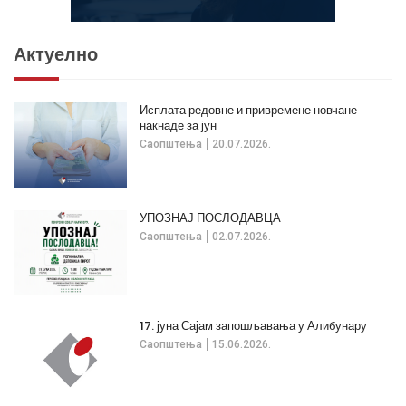
Актуелно
Исплата редовне и привремене новчане
накнаде за јун
Саопштења
20.07.2026.
УПОЗНАЈ ПОСЛОДАВЦА
Саопштења
02.07.2026.
17. јуна Сајам запошљавања у Алибунару
Саопштења
15.06.2026.