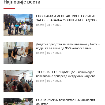
Најновије вести
ПРОГРАМИ И МЕРЕ АКТИВНЕ ПОЛИТИКЕ
ЗАПОШЉАВАЊА У ОПШТИНИ КЛАДОВО
Вести
23.07.2026.
Додатна средства за запошљавање у Бору –
подршка за више од 350 незапослених
Вести
16.07.2026.
„УПОЗНАЈ ПОСЛОДАВЦА“ - нови модел
повезивања привреде и стручних кадрова
Вести
16.07.2026.
НСЗ на „Убским вечерима“ и „Мишићевим
данима“