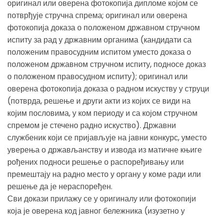
оригинал или оверена фотокопија дипломе којом се
потврђује стручна спрема; оригинал или оверена
фотокопија доказа о положеном државном стручном
испиту за рад у државним органима (кандидати са
положеним правосудним испитом уместо доказа о
положеном државном стручном испиту, подносе доказ
о положеном правосудном испиту); оригинал или
оверена фотокопија доказа о радном искуству у струци
(потврда, решење и други акти из којих се види на
којим пословима, у ком периоду и са којом стручном
спремом је стечено радно искуство). Државни
службеник који се пријављује на јавни конкурс, уместо
уверења о држављанству и извода из матичне књиге
рођених подноси решење о распоређивању или
премештају на радно место у органу у коме ради или
решење да је нераспоређен.
Сви докази прилажу се у оригиналу или фотокопији
која је оверена код јавног бележника (изузетно у