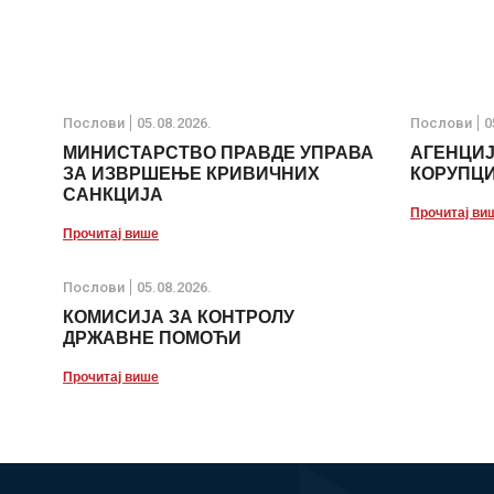
Послови
05.08.2026.
Послови
0
МИНИСТАРСТВО ПРАВДЕ УПРАВА
АГЕНЦИ
ЗА ИЗВРШЕЊЕ КРИВИЧНИХ
КОРУПЦ
САНКЦИЈА
Прочитај ви
Прочитај више
Послови
05.08.2026.
КОМИСИЈА ЗА КОНТРОЛУ
ДРЖАВНЕ ПОМОЋИ
Прочитај више