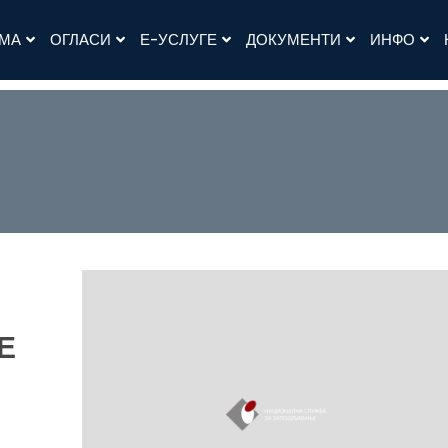
АМА
ОГЛАСИ
Е-УСЛУГЕ
ДОКУМЕНТИ
ИНФО
Е