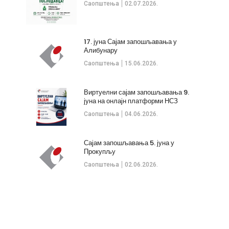
Саопштења
02.07.2026.
17. јуна Сајам запошљавања у
Алибунару
Саопштења
15.06.2026.
Виртуелни сајам запошљавања 9.
јуна на онлајн платформи НСЗ
Саопштења
04.06.2026.
Сајам запошљавања 5. јуна у
Прокупљу
Саопштења
02.06.2026.