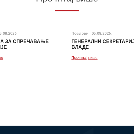
5.08.2026.
Послови
05.08.2026.
ЈА ЗА СПРЕЧАВАЊЕ
ГЕНЕРАЛНИ СЕКРЕТАРИ
ИЈЕ
ВЛАДЕ
ше
Прочитај више