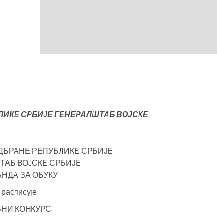
ЛИКЕ СРБИЈЕ ГЕНЕРАЛШТАБ ВОЈСКЕ
ДБРАНЕ РЕПУБЛИКЕ СРБИЈЕ
ТАБ ВОЈСКЕ СРБИЈЕ
НДА ЗА ОБУКУ
расписује
ВНИ КОНКУРС