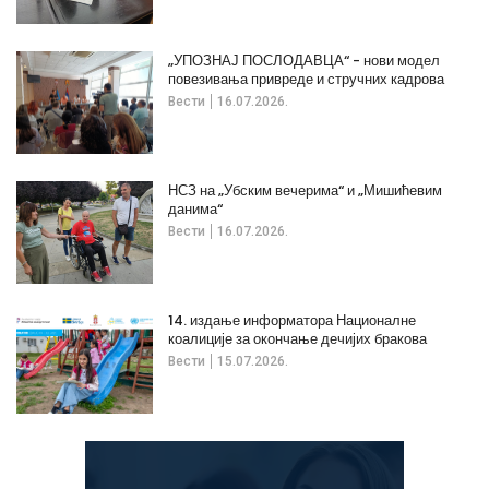
„УПОЗНАЈ ПОСЛОДАВЦА“ - нови модел
повезивања привреде и стручних кадрова
Вести
16.07.2026.
НСЗ на „Убским вечерима“ и „Мишићевим
данима“
Вести
16.07.2026.
14. издање информатора Националне
коалиције за окончање дечијих бракова
Вести
15.07.2026.