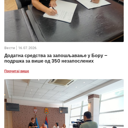
Вести
16.07.2026.
Додатна средства за запошљавање у Бору –
подршка за више од 350 незапослених
Прочитај више