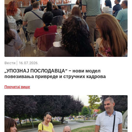
Вести
16.07.2026.
„УПОЗНАЈ ПОСЛОДАВЦА“ - нови модел
повезивања привреде и стручних кадрова
Прочитај више