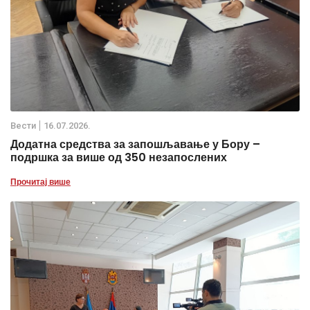
Вести
16.07.2026.
Додатна средства за запошљавање у Бору –
подршка за више од 350 незапослених
Прочитај више