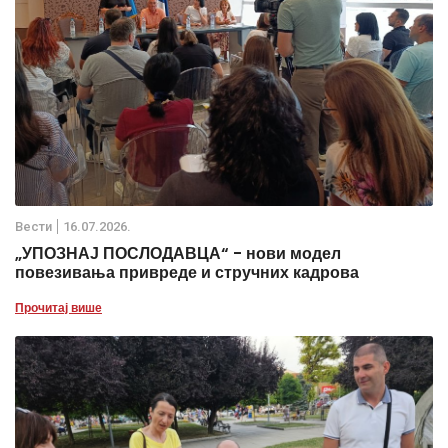
Вести
16.07.2026.
„УПОЗНАЈ ПОСЛОДАВЦА“ - нови модел
повезивања привреде и стручних кадрова
Прочитај више