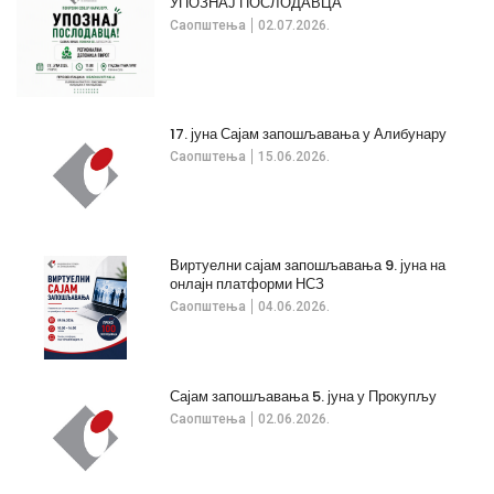
УПОЗНАЈ ПОСЛОДАВЦА
Саопштења
02.07.2026.
17. јуна Сајам запошљавања у Алибунару
Саопштења
15.06.2026.
Виртуелни сајам запошљавања 9. јуна на
онлајн платформи НСЗ
Саопштења
04.06.2026.
Сајам запошљавања 5. јуна у Прокупљу
Саопштења
02.06.2026.