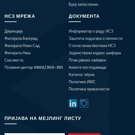
Број запослених
НСЗ МРЕЖА
ДОКУМЕНТА
Дирекција
Информатор о раду НСЗ
Филијала Београд
Заштита података о личности
Филијала Нови Сад
Статистички билтени НСЗ
Филијала Ниш
Јединствени кодекс шифара
Сва места
План јавних набавки
Позивни центар 0800/300-301
Анкета послодаваца
Каталог обука
Политике ИМС
Политика приватности
ПРИЈАВА НА МЕЈЛИНГ ЛИСТУ