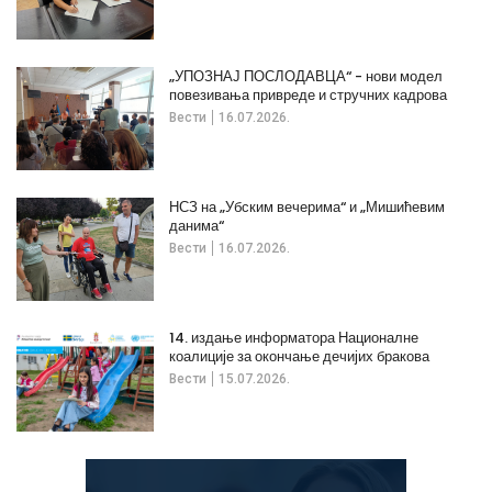
„УПОЗНАЈ ПОСЛОДАВЦА“ - нови модел
повезивања привреде и стручних кадрова
Вести
16.07.2026.
НСЗ на „Убским вечерима“ и „Мишићевим
данима“
Вести
16.07.2026.
14. издање информатора Националне
коалиције за окончање дечијих бракова
Вести
15.07.2026.