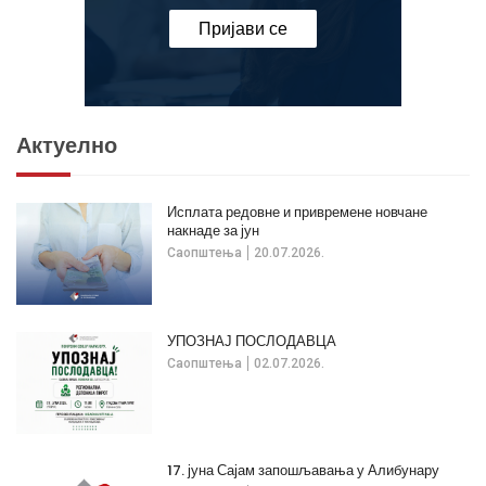
Пријави се
Актуелно
Исплата редовне и привремене новчане
накнаде за јун
Саопштења
20.07.2026.
УПОЗНАЈ ПОСЛОДАВЦА
Саопштења
02.07.2026.
17. јуна Сајам запошљавања у Алибунару