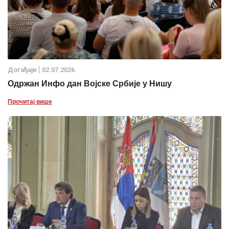
Дoгађаjи
02.07.2026.
Одржан Инфо дан Војске Србије у Нишу
Прочитај више