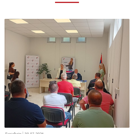
Дoгађаjи
30.07.2026.