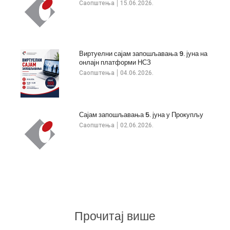
Саопштења
15.06.2026.
Виртуелни сајам запошљавања 9. јуна на
онлајн платформи НСЗ
Саопштења
04.06.2026.
Сајам запошљавања 5. јуна у Прокупљу
Саопштења
02.06.2026.
Прочитај више