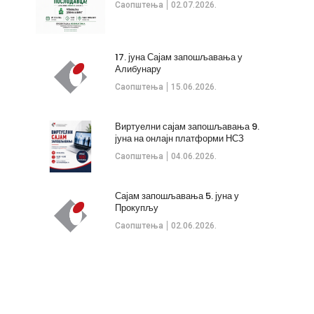
Саопштења
02.07.2026.
17. јуна Сајам запошљавања у
Алибунару
Саопштења
15.06.2026.
Виртуелни сајам запошљавања 9.
јуна на онлајн платформи НСЗ
Саопштења
04.06.2026.
Сајам запошљавања 5. јуна у
Прокупљу
Саопштења
02.06.2026.