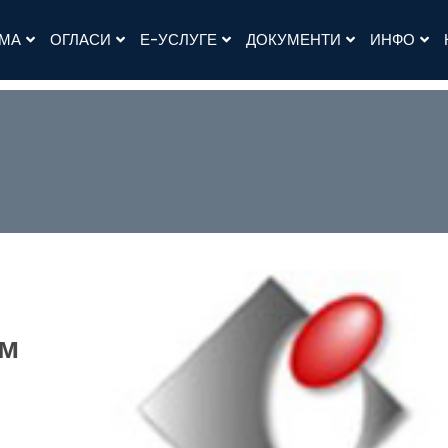
АМА
ОГЛАСИ
Е-УСЛУГЕ
ДОКУМЕНТИ
ИНФО
им