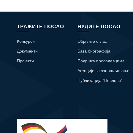
ТРАЖИТЕ ПОСАО
НУДИТЕ ПОСАО
Конкурси
Објавите оглас
Документи
База биографија
Пројекти
Подршка послодавцима
Агенције за запошљавање
Публикација "Послови"