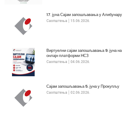
17. јуна Сајам запошљавања у Алибунару
Саопштења
15.06.2026.
Виртуелни сајам запошљавања 9. јуна на
онлајн платформи НСЗ
Саопштења
04.06.2026.
Сајам запошљавања 5. јуна у Прокупљу
Саопштења
02.06.2026.