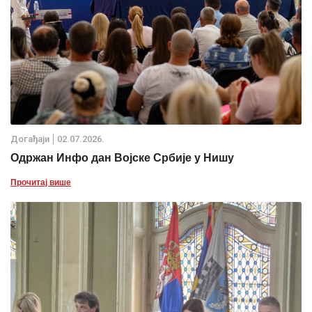
Дoгађаjи
02.07.2026.
Одржан Инфо дан Војске Србије у Нишу
Прочитај више