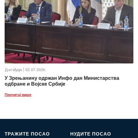
Дoгађаjи
02.07.2026.
У Зрењанину одржан Инфо дан Министарства
одбране и Војске Србије
Прочитај више
ТРАЖИТЕ ПОСАО
НУДИТЕ ПОСАО