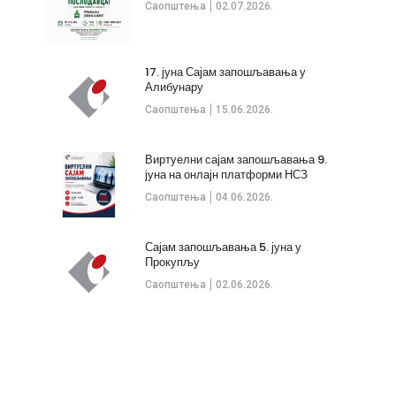
Саопштења
02.07.2026.
17. јуна Сајам запошљавања у
Алибунару
Саопштења
15.06.2026.
Виртуелни сајам запошљавања 9.
јуна на онлајн платформи НСЗ
Саопштења
04.06.2026.
Сајам запошљавања 5. јуна у
Прокупљу
Саопштења
02.06.2026.