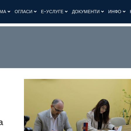
АМА
ОГЛАСИ
Е-УСЛУГЕ
ДОКУМЕНТИ
ИНФО
а