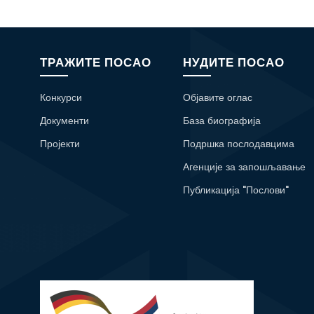
ТРАЖИТЕ ПОСАО
НУДИТЕ ПОСАО
Конкурси
Објавите оглас
Документи
База биографија
Пројекти
Подршка послодавцима
Агенције за запошљавање
Публикација "Послови"