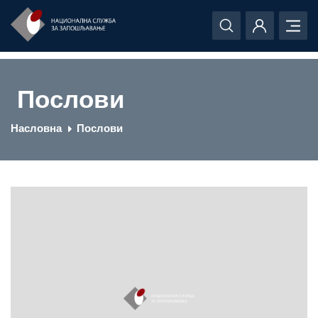
Послови
Насловна
Послови