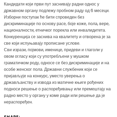
Кандидати који први пут заснивају радни однос у
државном органу подлежу пробном раду од 6 месеци.
Изборни поступак ће бити спроведен без
дискриминације по основу расе, боје коже, пола, вере,
националности, етничког порекла или инвалидитета.
Конкуренција се заснива на квалитету и отворена је за
све који испуњавају прописане услове.
Сви изрази, појмови, именице, придеви и глаголи у
овом огласу који су употребљени у мушком
граматичком роду, односе се без дискриминације и на
особе женског пола. Државни службеник који се
пријављује на конкурс, уместо уверења о
држављанству и извода из матичне књиге рођених
подноси решење о распоређивању или премештају на
радно место у органу у коме ради или решење да је
нераспоређен.
SHARE: