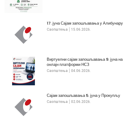
17. јуна Сајам запошљавања у Алибунару
Саопштења
15.06.2026.
Виртуелни сајам запошљавања 9. јуна на
онлајн платформи НСЗ
Саопштења
04.06.2026.
Сајам запошљавања 5. јуна у Прокупљу
Саопштења
02.06.2026.