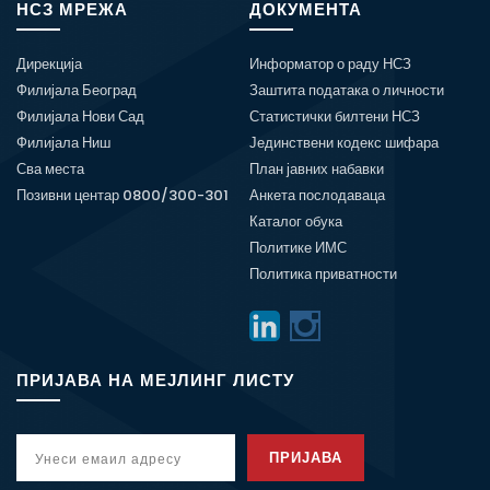
НСЗ МРЕЖА
ДОКУМЕНТА
Дирекција
Информатор о раду НСЗ
Филијала Београд
Заштита података о личности
Филијала Нови Сад
Статистички билтени НСЗ
Филијала Ниш
Јединствени кодекс шифара
Сва места
План јавних набавки
Позивни центар 0800/300-301
Анкета послодаваца
Каталог обука
Политике ИМС
Политика приватности
ПРИЈАВА НА МЕЈЛИНГ ЛИСТУ
ПРИЈАВА