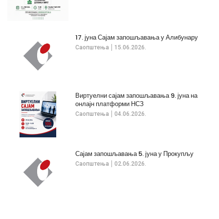
17. јуна Сајам запошљавања у Алибунару
Саопштења
15.06.2026.
Виртуелни сајам запошљавања 9. јуна на
онлајн платформи НСЗ
Саопштења
04.06.2026.
Сајам запошљавања 5. јуна у Прокупљу
Саопштења
02.06.2026.