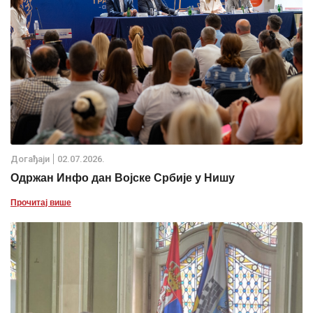
Дoгађаjи
02.07.2026.
Одржан Инфо дан Војске Србије у Нишу
Прочитај више