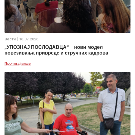
Вести
16.07.2026.
„УПОЗНАЈ ПОСЛОДАВЦА“ - нови модел
повезивања привреде и стручних кадрова
Прочитај више