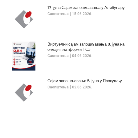
17. јуна Сајам запошљавања у Алибунару
Саопштења
15.06.2026.
Виртуелни сајам запошљавања 9. јуна на
онлајн платформи НСЗ
Саопштења
04.06.2026.
Сајам запошљавања 5. јуна у Прокупљу
Саопштења
02.06.2026.