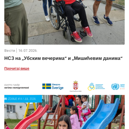
Вести
16.07.2026.
НСЗ на „Убским вечерима“ и „Мишићевим данима“
Прочитај више