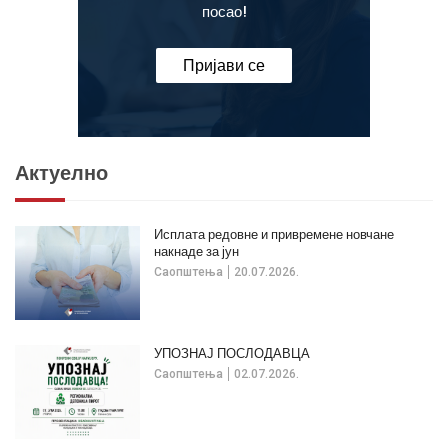
посао!
Пријави се
Актуелно
Исплата редовне и привремене новчане
накнаде за јун
Саопштења
20.07.2026.
УПОЗНАЈ ПОСЛОДАВЦА
Саопштења
02.07.2026.