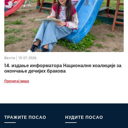
Вести
15.07.2026.
14. издање информатора Националне коалиције за
окончање дечијих бракова
Прочитај више
ТРАЖИТЕ ПОСАО
НУДИТЕ ПОСАО