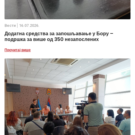
Вести
16.07.2026.
Додатна средства за запошљавање у Бору –
подршка за више од 350 незапослених
Прочитај више