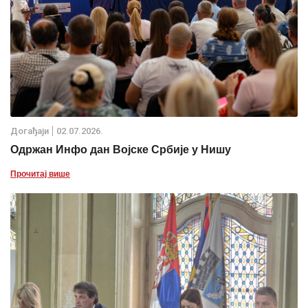
Дoгађаjи
02.07.2026.
Одржан Инфо дан Војске Србије у Нишу
Прочитај више