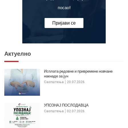
посао!
Пријави се
Актуелно
Исплата редовне и привремене новчане
накнаде за јун
Саопштења
20.07.2026.
УПОЗНАЈ ПОСЛОДАВЦА
Саопштења
02.07.2026.