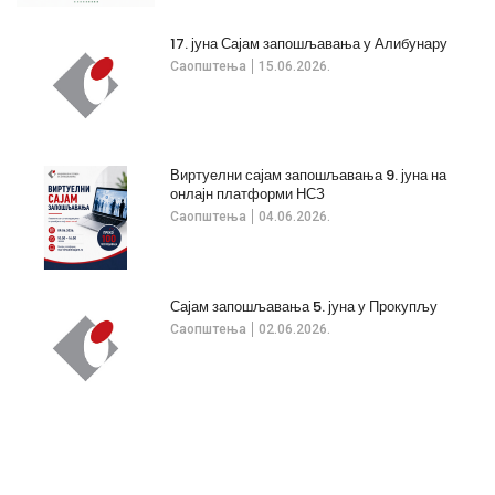
17. јуна Сајам запошљавања у Алибунару
Саопштења
15.06.2026.
Виртуелни сајам запошљавања 9. јуна на
онлајн платформи НСЗ
Саопштења
04.06.2026.
Сајам запошљавања 5. јуна у Прокупљу
Саопштења
02.06.2026.