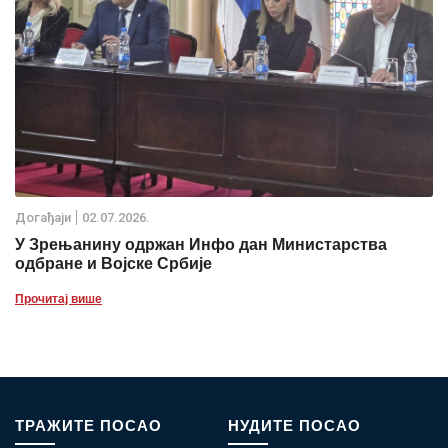
Дoгађаjи
02.07.2026.
У Зрењанину одржан Инфо дан Министарства
одбране и Војске Србије
Прочитај више
ТРАЖИТЕ ПОСАО
НУДИТЕ ПОСАО