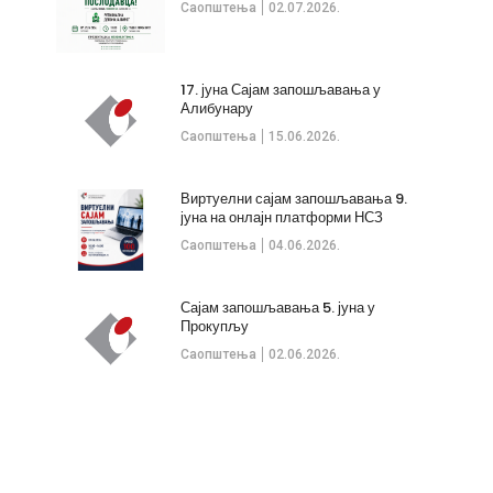
Саопштења
02.07.2026.
17. јуна Сајам запошљавања у
Алибунару
Саопштења
15.06.2026.
Виртуелни сајам запошљавања 9.
јуна на онлајн платформи НСЗ
Саопштења
04.06.2026.
Сајам запошљавања 5. јуна у
Прокупљу
Саопштења
02.06.2026.