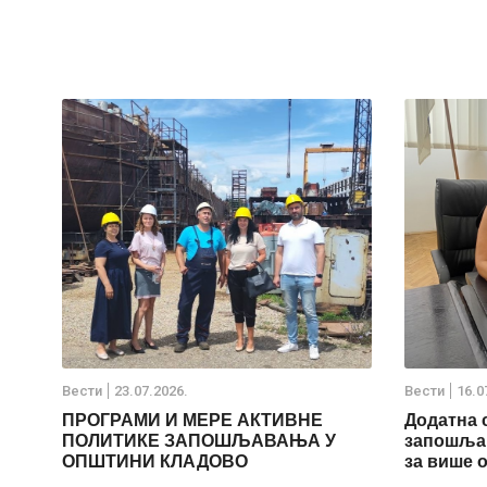
Вести
23.07.2026.
Вести
16.0
ПРОГРАМИ И МЕРЕ АКТИВНЕ
Додатна 
ПОЛИТИКЕ ЗАПОШЉАВАЊА У
запошљав
ОПШТИНИ КЛАДОВО
за више 