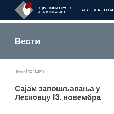
НАСЛОВНА
О Н
Вести
Вести
12.11.2013.
Саjам запошљавања у
Лесковцу 13. новембра