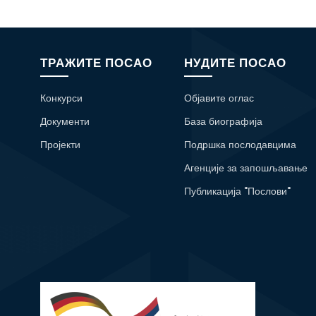
ТРАЖИТЕ ПОСАО
НУДИТЕ ПОСАО
Конкурси
Објавите оглас
Документи
База биографија
Пројекти
Подршка послодавцима
Агенције за запошљавање
Публикација "Послови"