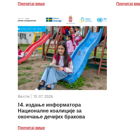
Прочитај више
Прочитај ви
Вести
15.07.2026.
14. издање информатора
Националне коалиције за
окончање дечијих бракова
Прочитај више