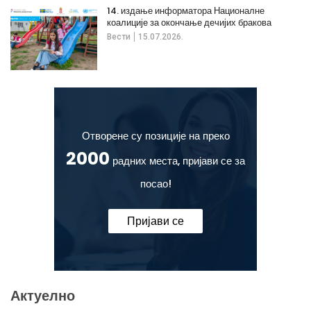
14. издање информатора Националне
коалиције за окончање дечијих бракова
Вести
15.07.2026.
Отворене су позиције на преко
2000
радних места, пријави се за
посао!
Пријави се
Актуелно