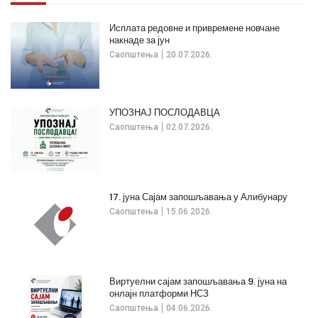
Исплата редовне и привремене новчане
накнаде за јун
Саопштења
20.07.2026.
УПОЗНАЈ ПОСЛОДАВЦА
Саопштења
02.07.2026.
17. јуна Сајам запошљавања у Алибунару
Саопштења
15.06.2026.
Виртуелни сајам запошљавања 9. јуна на
онлајн платформи НСЗ
Саопштења
04.06.2026.