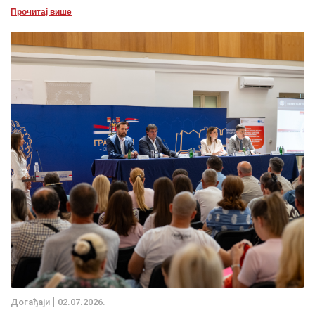
Прочитај више
Дoгађаjи
02.07.2026.