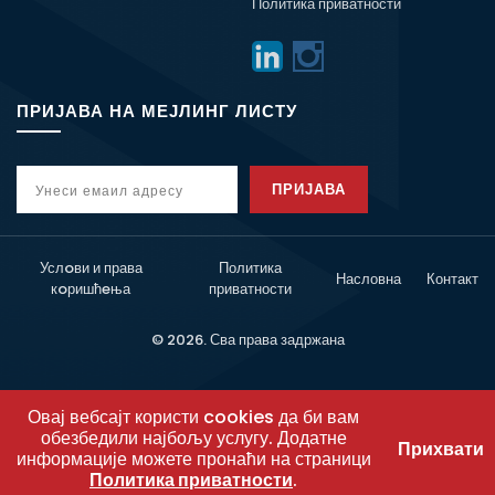
Политика приватности
ПРИЈАВА НА МЕЈЛИНГ ЛИСТУ
ПРИЈАВА
Услoви и права
Политика
Насловна
Контакт
кoришћeња
приватности
© 2026. Сва права задржана
Овај вебсајт користи cookies да би вам
обезбедили најбољу услугу. Додатне
Прихвати
информације можете пронаћи на страници
Политика приватности
.