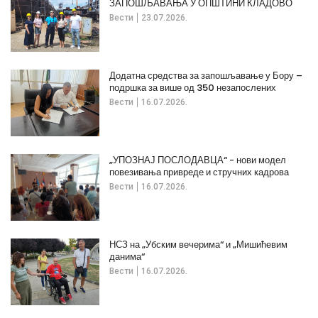
ЗАПОШЉАВАЊА У ОПШТИНИ КЛАДОВО
Вести
23.07.2026.
Додатна средства за запошљавање у Бору –
подршка за више од 350 незапослених
Вести
16.07.2026.
„УПОЗНАЈ ПОСЛОДАВЦА“ - нови модел
повезивања привреде и стручних кадрова
Вести
16.07.2026.
НСЗ на „Убским вечерима“ и „Мишићевим
данима“
Вести
16.07.2026.