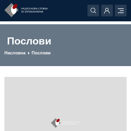
Послови
Насловна
Послови