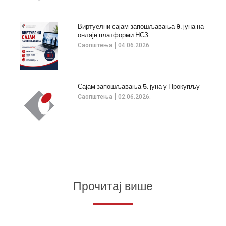
Виртуелни сајам запошљавања 9. јуна на
онлајн платформи НСЗ
Саопштења
04.06.2026.
Сајам запошљавања 5. јуна у Прокупљу
Саопштења
02.06.2026.
Прочитај више