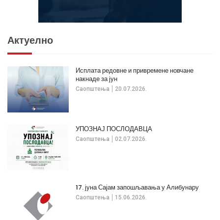
Актуелно
Исплата редовне и привремене новчане
накнаде за јун
Саопштења
20.07.2026.
УПОЗНАЈ ПОСЛОДАВЦА
Саопштења
02.07.2026.
17. јуна Сајам запошљавања у Алибунару
Саопштења
15.06.2026.