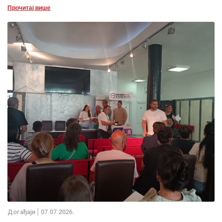
Прочитај више
Дoгађаjи
07.07.2026.