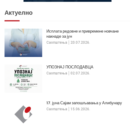
Актуелно
Исплата редовне и привремене новчане
накнаде за јун
Саопштења
20.07.2026.
УПОЗНАЈ ПОСЛОДАВЦА
Саопштења
02.07.2026.
17. јуна Сајам запошљавања у Алибунару
Саопштења
15.06.2026.