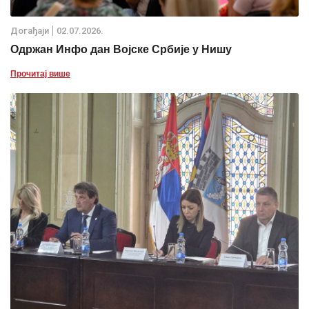
Дoгађаjи
02.07.2026.
Одржан Инфо дан Војске Србије у Нишу
Прочитај више