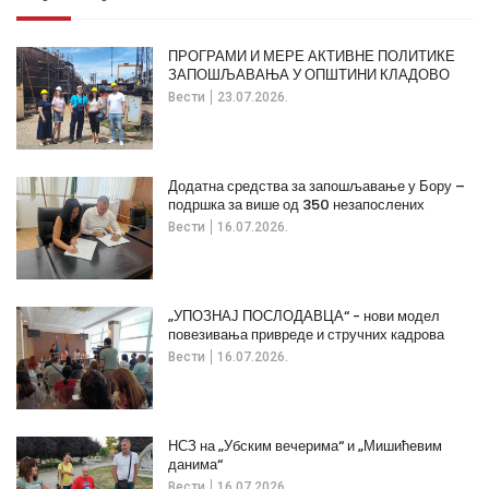
ПРОГРАМИ И МЕРЕ АКТИВНЕ ПОЛИТИКЕ
ЗАПОШЉАВАЊА У ОПШТИНИ КЛАДОВО
Вести
23.07.2026.
Додатна средства за запошљавање у Бору –
подршка за више од 350 незапослених
Вести
16.07.2026.
„УПОЗНАЈ ПОСЛОДАВЦА“ - нови модел
повезивања привреде и стручних кадрова
Вести
16.07.2026.
НСЗ на „Убским вечерима“ и „Мишићевим
данима“
Вести
16.07.2026.