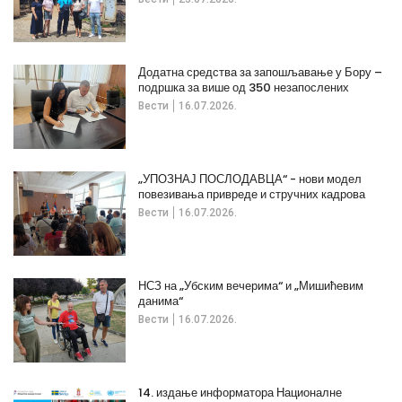
Додатна средства за запошљавање у Бору –
подршка за више од 350 незапослених
Вести
16.07.2026.
„УПОЗНАЈ ПОСЛОДАВЦА“ - нови модел
повезивања привреде и стручних кадрова
Вести
16.07.2026.
НСЗ на „Убским вечерима“ и „Мишићевим
данима“
Вести
16.07.2026.
14. издање информатора Националне