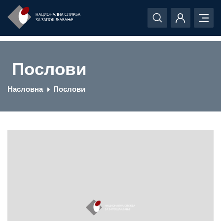
Послови
Насловна
Послови