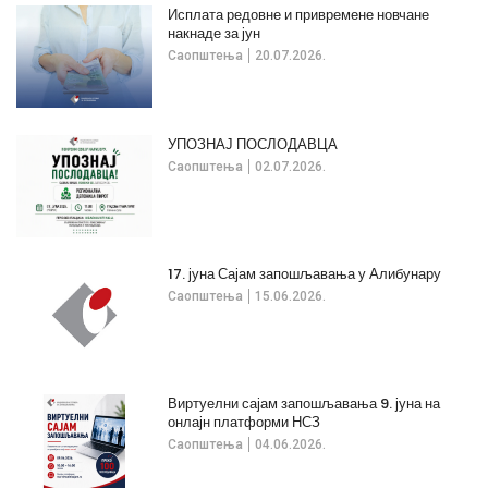
Исплата редовне и привремене новчане
накнаде за јун
Саопштења
20.07.2026.
УПОЗНАЈ ПОСЛОДАВЦА
Саопштења
02.07.2026.
17. јуна Сајам запошљавања у Алибунару
Саопштења
15.06.2026.
Виртуелни сајам запошљавања 9. јуна на
онлајн платформи НСЗ
Саопштења
04.06.2026.