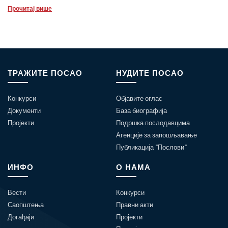
Прочитај више
ТРАЖИТЕ ПОСАО
НУДИТЕ ПОСАО
Конкурси
Објавите оглас
Документи
База биографија
Пројекти
Подршка послодавцима
Агенције за запошљавање
Публикација "Послови"
ИНФО
О НАМА
Вести
Конкурси
Саопштења
Правни акти
Догађаји
Пројекти