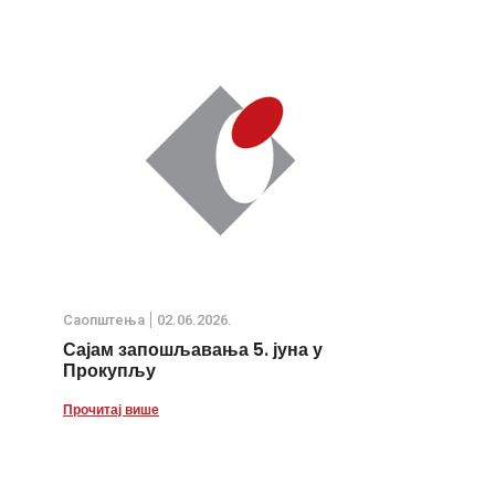
Саопштења
02.06.2026.
Сајам запошљавања 5. јуна у
Прокупљу
Прочитај више