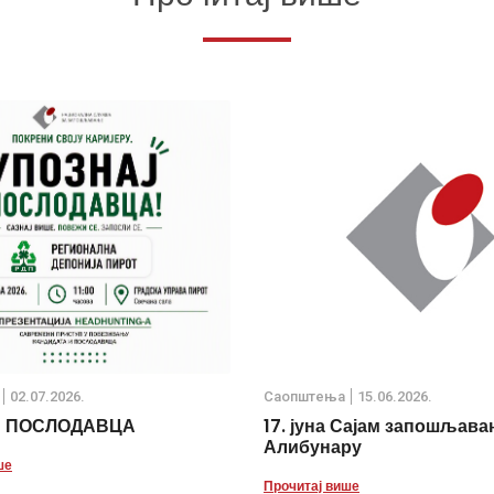
02.07.2026.
Саопштења
15.06.2026.
Ј ПОСЛОДАВЦА
17. јуна Сајам запошљава
Алибунару
ше
Прочитај више