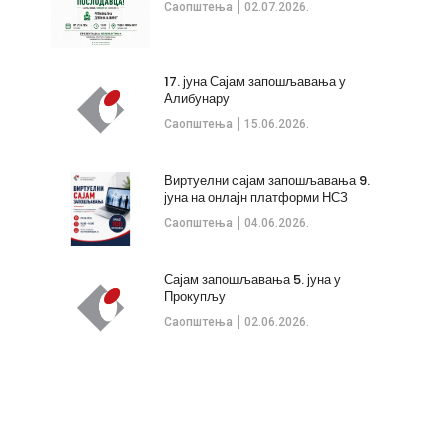
Саопштења
02.07.2026.
17. јуна Сајам запошљавања у
Алибунару
Саопштења
15.06.2026.
Виртуелни сајам запошљавања 9.
јуна на онлајн платформи НСЗ
Саопштења
04.06.2026.
Сајам запошљавања 5. јуна у
Прокупљу
Саопштења
02.06.2026.