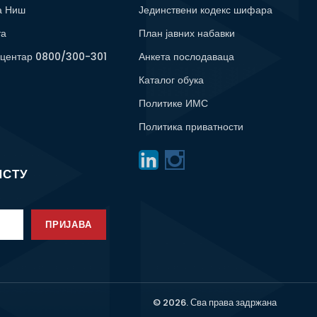
а Ниш
Јединствени кодекс шифара
та
План јавних набавки
 центар 0800/300-301
Анкета послодаваца
Каталог обука
Политике ИМС
Политика приватности
ИСТУ
ПРИЈАВА
© 2026. Сва права задржана