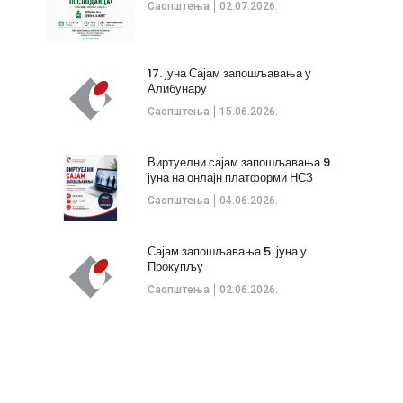
Саопштења
02.07.2026.
17. јуна Сајам запошљавања у
Алибунару
Саопштења
15.06.2026.
Виртуелни сајам запошљавања 9.
јуна на онлајн платформи НСЗ
Саопштења
04.06.2026.
Сајам запошљавања 5. јуна у
Прокупљу
Саопштења
02.06.2026.