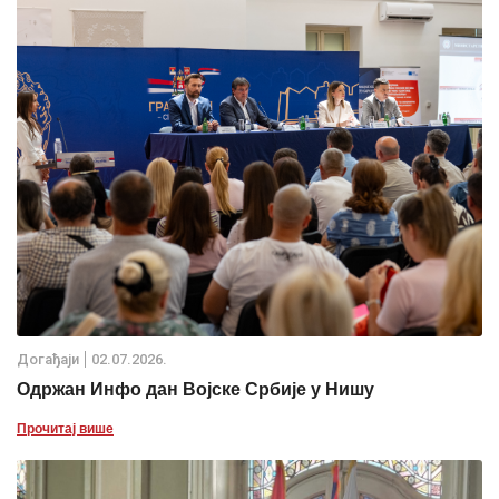
Дoгађаjи
02.07.2026.
Одржан Инфо дан Војске Србије у Нишу
Прочитај више