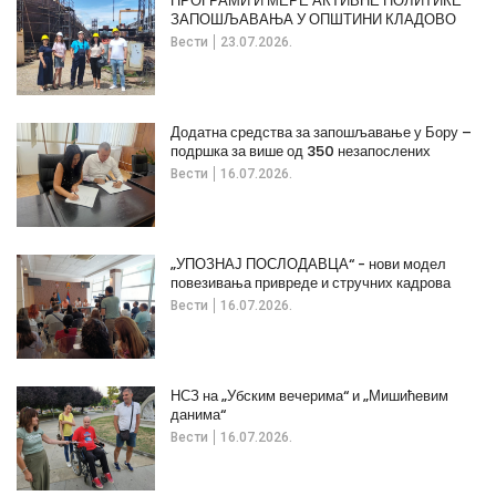
ПРОГРАМИ И МЕРЕ АКТИВНЕ ПОЛИТИКЕ
ЗАПОШЉАВАЊА У ОПШТИНИ КЛАДОВО
Вести
23.07.2026.
Додатна средства за запошљавање у Бору –
подршка за више од 350 незапослених
Вести
16.07.2026.
„УПОЗНАЈ ПОСЛОДАВЦА“ - нови модел
повезивања привреде и стручних кадрова
Вести
16.07.2026.
НСЗ на „Убским вечерима“ и „Мишићевим
данима“
Вести
16.07.2026.