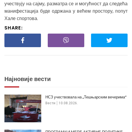
учествују на сајму, разматра се и могућност да следећа
манифестација буде одржана у већем простору, попут
Хале спортова.
SHARE:
Најновије вести
НСЗ учествовала на „Тешњарским вечерима“
Вести
10.08.2026.