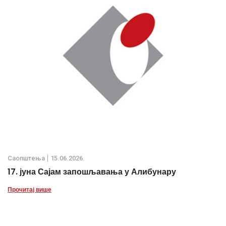
Саопштења
15.06.2026.
17. јуна Сајам запошљавања у Алибунару
Прочитај више