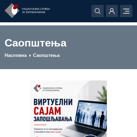
Саопштења
Насловна
Саопштења