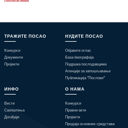
ТРАЖИТЕ ПОСАО
НУДИТЕ ПОСАО
Конкурси
Објавите оглас
Документи
База биографија
Пројекти
Подршка послодавцима
Агенције за запошљавање
Публикација "Послови"
ИНФО
О НАМА
Вести
Конкурси
Саопштења
Правни акти
Догађаји
Пројекти
Продаја основних средстава