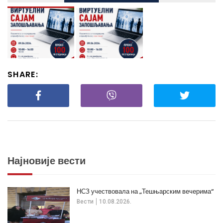
SHARE:
Најновије вести
НСЗ учествовала на „Тешњарским вечерима“
Вести
10.08.2026.