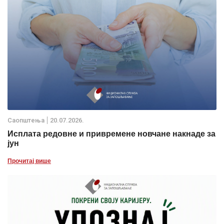
Саопштења
20.07.2026.
Исплата редовне и привремене новчане накнаде за
јун
Прочитај више