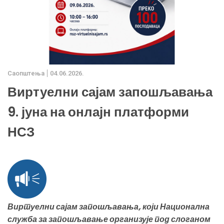
Саопштења
04.06.2026.
Виртуелни сајам запошљавања
9. јуна на онлајн платформи
НСЗ
Виртуелни сајам запошљавања, који Национална
служба за запошљавање организује под слоганом