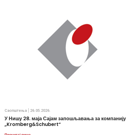
Саопштења
26.05.2026.
У Нишу 28. маја Сајам запошљавања за компанију
„Kromberg&Schubert“
Прочитај више