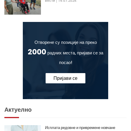
Вести
16.07.2026.
Отворене су позиције на преко
2000
радних места, пријави се за
посао!
Пријави се
Актуелно
Исплата редовне и привремене новчане