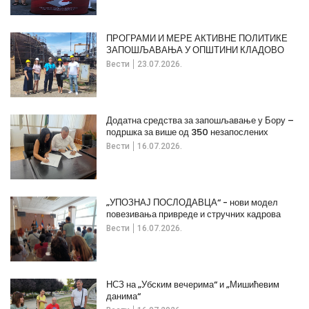
ПРОГРАМИ И МЕРЕ АКТИВНЕ ПОЛИТИКЕ
ЗАПОШЉАВАЊА У ОПШТИНИ КЛАДОВО
Вести
23.07.2026.
Додатна средства за запошљавање у Бору –
подршка за више од 350 незапослених
Вести
16.07.2026.
„УПОЗНАЈ ПОСЛОДАВЦА“ - нови модел
повезивања привреде и стручних кадрова
Вести
16.07.2026.
НСЗ на „Убским вечерима“ и „Мишићевим
данима“