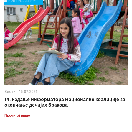
Вести
15.07.2026.
14. издање информатора Националне коалиције за
окончање дечијих бракова
Прочитај више