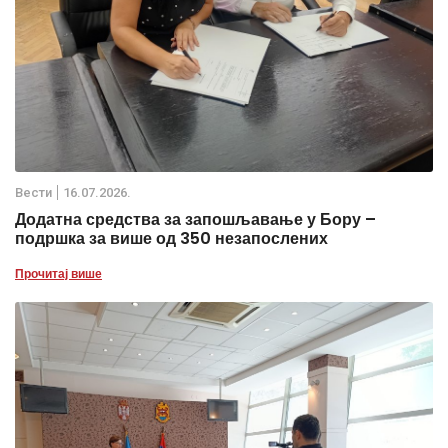
Вести
16.07.2026.
Додатна средства за запошљавање у Бору –
подршка за више од 350 незапослених
Прочитај више