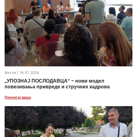
Вести
16.07.2026.
„УПОЗНАЈ ПОСЛОДАВЦА“ - нови модел
повезивања привреде и стручних кадрова
Прочитај више