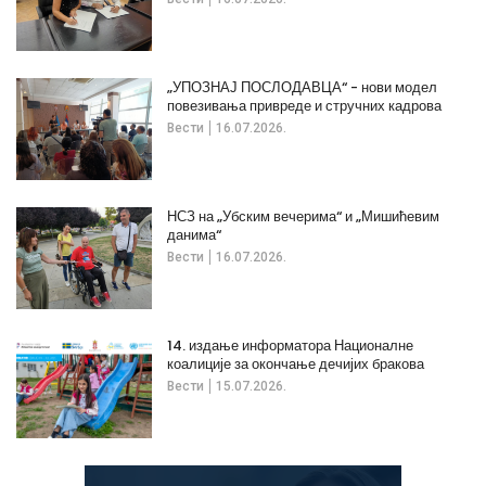
„УПОЗНАЈ ПОСЛОДАВЦА“ - нови модел
повезивања привреде и стручних кадрова
Вести
16.07.2026.
НСЗ на „Убским вечерима“ и „Мишићевим
данима“
Вести
16.07.2026.
14. издање информатора Националне
коалиције за окончање дечијих бракова
Вести
15.07.2026.