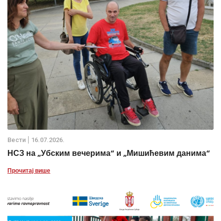
Вести
16.07.2026.
НСЗ на „Убским вечерима“ и „Мишићевим данима“
Прочитај више