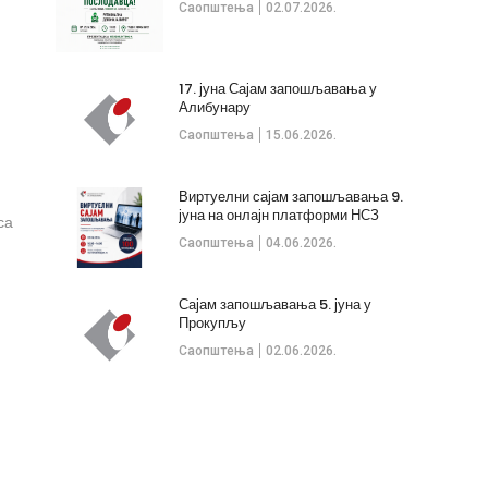
Саопштења
02.07.2026.
17. јуна Сајам запошљавања у
Алибунару
Саопштења
15.06.2026.
Виртуелни сајам запошљавања 9.
јуна на онлајн платформи НСЗ
са
Саопштења
04.06.2026.
Сајам запошљавања 5. јуна у
Прокупљу
Саопштења
02.06.2026.