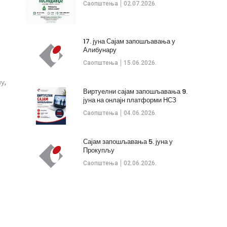
Саопштења
02.07.2026.
17. јуна Сајам запошљавања у
Алибунару
Саопштења
15.06.2026.
у,
Виртуелни сајам запошљавања 9.
јуна на онлајн платформи НСЗ
Саопштења
04.06.2026.
Сајам запошљавања 5. јуна у
Прокупљу
Саопштења
02.06.2026.