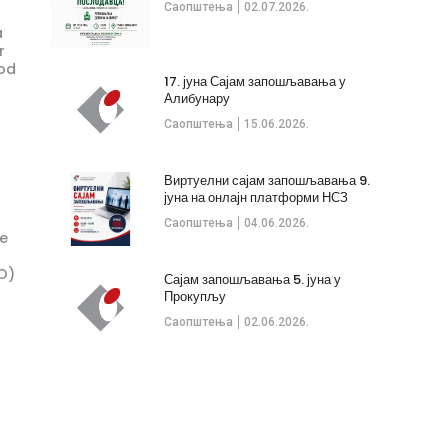
Саопштења
02.07.2026.
a
r
pod
17. јуна Сајам запошљавања у
Алибунару
Саопштења
15.06.2026.
Виртуелни сајам запошљавања 9.
јуна на онлајн платформи НСЗ
Саопштења
04.06.2026.
ne
PO)
Сајам запошљавања 5. јуна у
Прокупљу
Саопштења
02.06.2026.