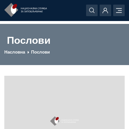
Послови
Насловна
Послови