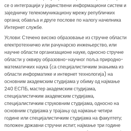
се о интеграцији у јединствени информациони систем и
заједничку телекомуникациону мрежу републичких
органа; обавља и друге послове по налогу начелника
Интернет службе.
Услови: Стечено високо образовање из стручне области
електротехничко или рачунарско инжењерство, или
научне области организационе науке, односно стручне
области у оквиру образовно-научног поља природно-
математичких наука (са специјалистичким знањима из
области информатике и интeрнет технологија) на
основним академским студијама у обиму од најмање
240 ЕСПБ, мастер академским студијама,
специјалистичким академским студијама,
специјалистичким струковним студијама, односно на
основним студијама у трајању од најмање четири
године или специјалистичким студијама на факултету;
положен државни стручни испит; најмање три године