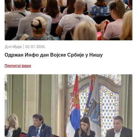
Дoгађаjи
02.07.2026.
Одржан Инфо дан Војске Србије у Нишу
Прочитај више