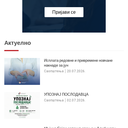
Пријави се
Актуелно
Исплата редовне и привремене новчане
накнаде за јун
Саопштења
20.07.2026.
УПОЗНАЈ ПОСЛОДАВЦА
Саопштења
02.07.2026.