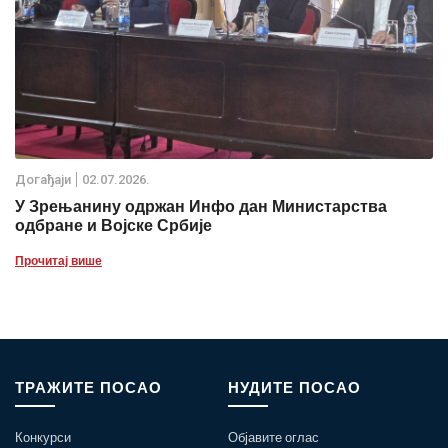
Дoгађаjи
02.07.2026.
У Зрењанину одржан Инфо дан Министарства
одбране и Војске Србије
Прочитај више
ТРАЖИТЕ ПОСАО
НУДИТЕ ПОСАО
Конкурси
Објавите оглас