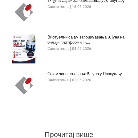
17. јуна Сајам запошљавања у Алибунару
Саопштења
15.06.2026.
Виртуелни сајам запошљавања 9. јуна на
онлајн платформи НСЗ
Саопштења
04.06.2026.
Сајам запошљавања 5. јуна у Прокупљу
Саопштења
02.06.2026.
Прочитај више