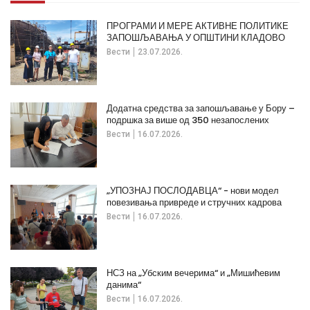
ПРОГРАМИ И МЕРЕ АКТИВНЕ ПОЛИТИКЕ
ЗАПОШЉАВАЊА У ОПШТИНИ КЛАДОВО
Вести
23.07.2026.
Додатна средства за запошљавање у Бору –
подршка за више од 350 незапослених
Вести
16.07.2026.
„УПОЗНАЈ ПОСЛОДАВЦА“ - нови модел
повезивања привреде и стручних кадрова
Вести
16.07.2026.
НСЗ на „Убским вечерима“ и „Мишићевим
данима“
Вести
16.07.2026.