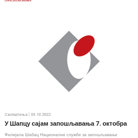
Саопштења
03.10.2022.
У Шапцу сајам запошљавања 7. октобра
Филијала Шабац Националне службе за запошљавање