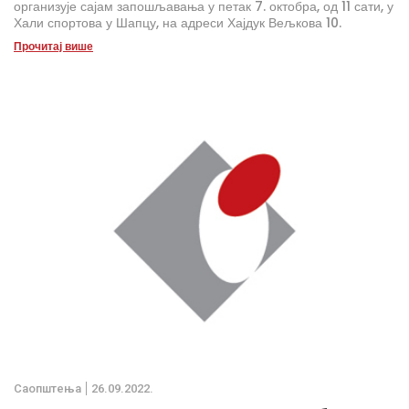
организује сајам запошљавања у петак 7. октобра, од 11 сати, у
Хали спортова у Шапцу, на адреси Хајдук Вељкова 10.
Прочитај више
Саопштења
26.09.2022.