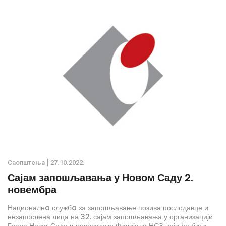
Саопштења
27.10.2022.
Сајам запошљавања у Новом Саду 2.
новембра
Националнa службa за запошљавање позива послодавце и
незапослена лица на 32. сајам запошљавања у организацији