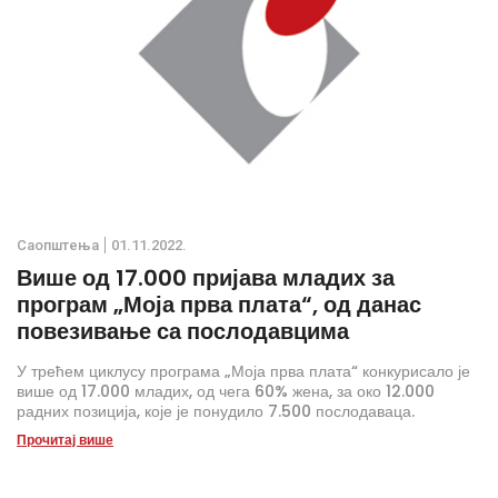
Саопштења
01.11.2022.
Више од 17.000 пријава младих за
програм „Моја прва плата“, од данас
повезивање са послодавцима
У трећем циклусу програма „Моја прва плата“ конкурисало је
више од 17.000 младих, од чега 60% жена, за око 12.000
радних позиција, које је понудило 7.500 послодаваца.
Прочитај више