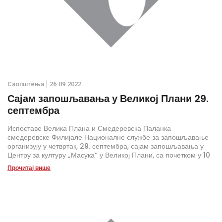
Саопштења
26.09.2022.
Сајам запошљавања у Великој Плани 29.
септембра
Испоставе Велика Плана и Смедеревска Паланка
смедеревске Филијале Националне службе за запошљавање
организују у четвртак, 29. септембра, сајам запошљавања у
Центру за културу „Масука“ у Великој Плани, са почетком у 10
часова.
Прочитај више