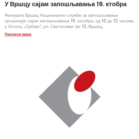
У Вршцу сајам запошљавања 19. ктобра
Филијала Вршац Националне службе за запошљавање
организује сајам запошљавања 19. октобра, од 10 до 12 часова,
у Хотелу „Србија“, ул. Светосавки трг 12, Вршац.
Прочитај више