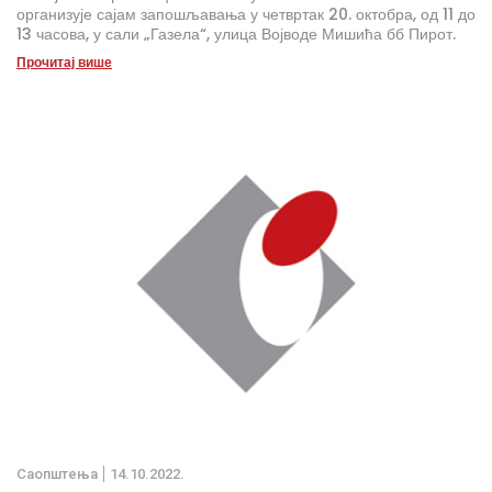
организује сајам запошљавања у четвртак 20. октобра, од 11 до
13 часова, у сали „Газела“, улица Војводе Мишића бб Пирот.
Прочитај више
Саопштења
14.10.2022.