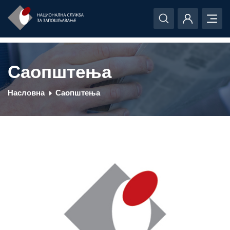
Саопштења
Насловна
Саопштења