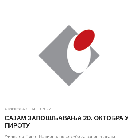
Саопштења
14.10.2022.
САЈАМ ЗАПОШЉАВАЊА 20. ОКТОБРА У
ПИРОТУ
Филијалa Пирот Националне службе за запошљавање