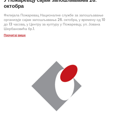
октобра
Филијала Пожаревац Националне службе за запошљавање
организује сајам запошљавања 26. октобра, у времену од 10
до 13 часова, у Центру за културу у Пожаревцу, ул. Јована
Шербановића бр.1.
Прочитај више