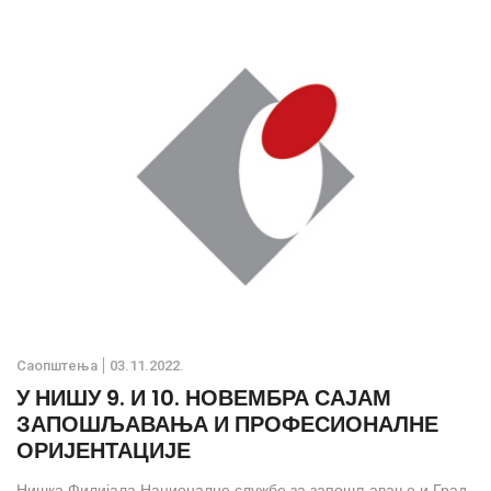
Саопштења
03.11.2022.
У НИШУ 9. И 10. НОВЕМБРА САЈАМ
ЗАПОШЉАВАЊА И ПРОФЕСИОНАЛНЕ
ОРИЈЕНТАЦИЈЕ
Нишка Филијала Националне службе за запошљавање и Град