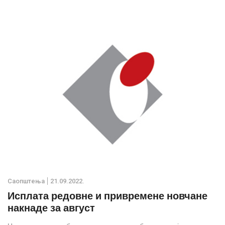
претходна два циклуса.
Саопштења
21.09.2022.
Исплата редовне и привремене новчане
накнаде за август