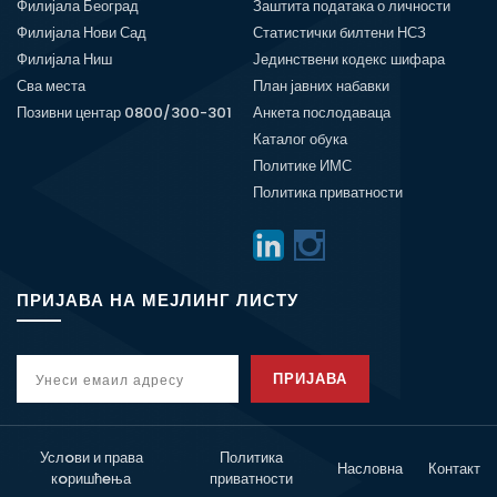
Филијала Београд
Заштита података о личности
Филијала Нови Сад
Статистички билтени НСЗ
Филијала Ниш
Јединствени кодекс шифара
Сва места
План јавних набавки
Позивни центар 0800/300-301
Анкета послодаваца
Каталог обука
Политике ИМС
Политика приватности
ПРИЈАВА НА МЕЈЛИНГ ЛИСТУ
ПРИЈАВА
Услoви и права
Политика
Насловна
Контакт
кoришћeња
приватности