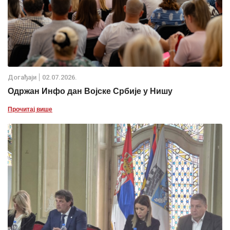
Дoгађаjи
02.07.2026.
Одржан Инфо дан Војске Србије у Нишу
Прочитај више