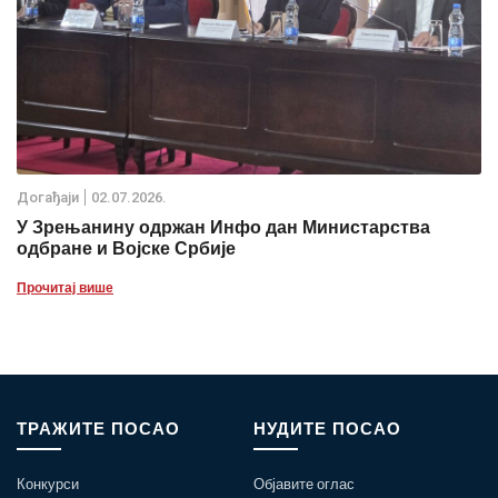
Дoгађаjи
02.07.2026.
У Зрењанину одржан Инфо дан Министарства
одбране и Војске Србије
Прочитај више
ТРАЖИТЕ ПОСАО
НУДИТЕ ПОСАО
Конкурси
Објавите оглас