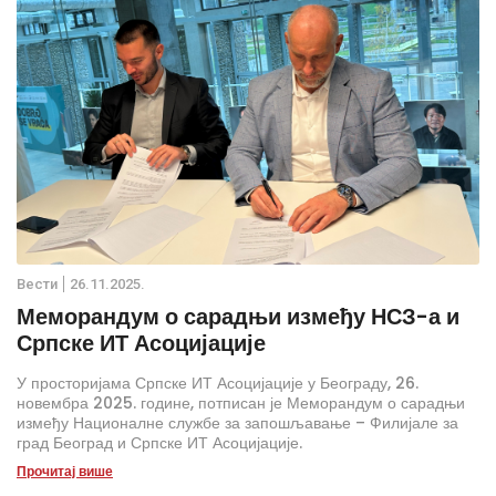
Вести
26.11.2025.
Меморандум о сарадњи између НСЗ-а и
Српске ИТ Асоцијације
У просторијама Српске ИТ Асоцијације у Београду, 26.
новембра 2025. године, потписан је Меморандум о сарадњи
између Националне службе за запошљавање – Филијале за
град Београд и Српске ИТ Асоцијације.
Прочитај више