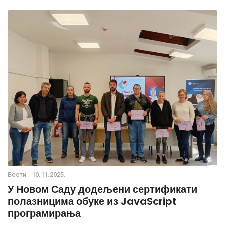
Вести
10.11.2025.
У Новом Саду додељени сертификати
полазницима обуке из JavaScript
програмирања