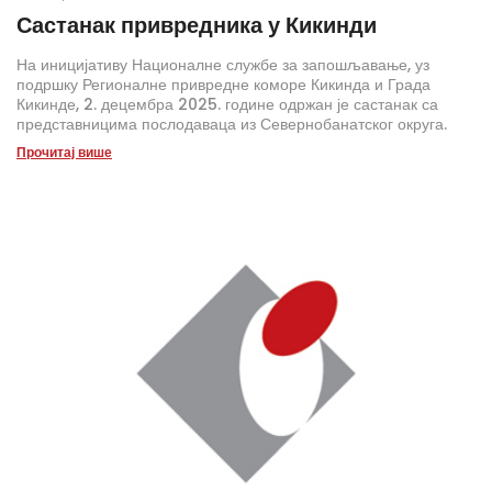
Састанак привредника у Кикинди
На иницијативу Националне службе за запошљавање, уз
подршку Регионалне привредне коморе Кикинда и Града
Кикинде, 2. децембра 2025. године одржан је састанак са
представницима послодаваца из Севернобанатског округа.
Прочитај више