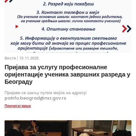
Вести
13.11.2025.
Пријава за услугу професионалне
оријентације ученика завршних разреда у
Београду
Пријаве се шаљу путем мејла на адресу:
poinfo.beograd@nsz.gov.rs
Прочитај више