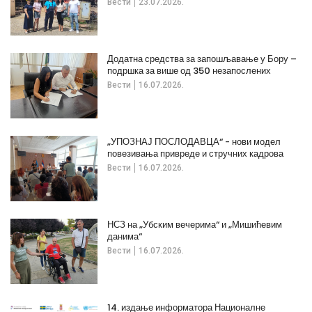
Вести
23.07.2026.
Додатна средства за запошљавање у Бору –
подршка за више од 350 незапослених
Вести
16.07.2026.
„УПОЗНАЈ ПОСЛОДАВЦА“ - нови модел
повезивања привреде и стручних кадрова
Вести
16.07.2026.
НСЗ на „Убским вечерима“ и „Мишићевим
данима“
Вести
16.07.2026.
14. издање информатора Националне