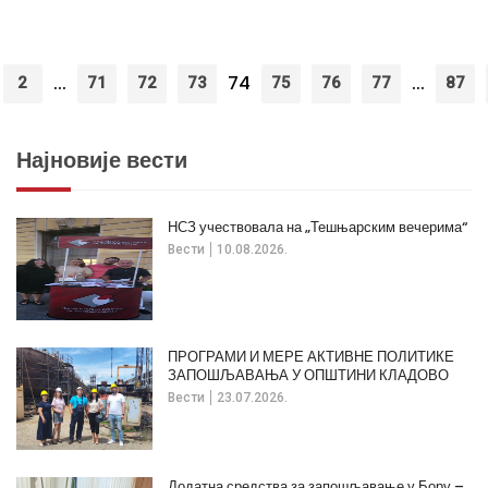
...
74
...
2
71
72
73
75
76
77
87
Најновије вести
НСЗ учествовала на „Тешњарским вечерима“
Вести
10.08.2026.
ПРОГРАМИ И МЕРЕ АКТИВНЕ ПОЛИТИКЕ
ЗАПОШЉАВАЊА У ОПШТИНИ КЛАДОВО
Вести
23.07.2026.
Додатна средства за запошљавање у Бору –